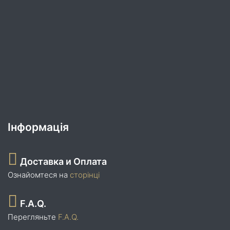
Інформація
Доставка и Оплата
Ознайомтеся на
сторінці
F.A.Q.
Перегляньте
F.A.Q.