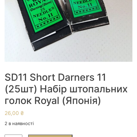
SD11 Short Darners 11
(25шт) Набір штопальних
голок Royal (Японія)
26,00
₴
2 в наявності