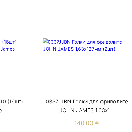
10 (16шт)
0337JJBN Голки для фриволите
...
JOHN JAMES 1,63х1...
140,00
₴