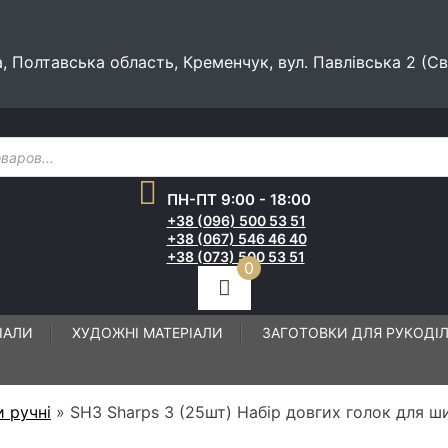
а, Полтавська область, Кременчук, вул. Павлівська 2 (С
ПН-ПТ 9:00 - 18:00
+38 (096) 500 53 51
+38 (067) 546 46 40
+38 (073) 500 53 51
0
ІАЛИ
ХУДОЖНІ МАТЕРІАЛИ
ЗАГОТОВКИ ДЛЯ РУКОДІ
и ручні
»
SH3 Sharps 3 (25шт) Набір довгих голок для ши