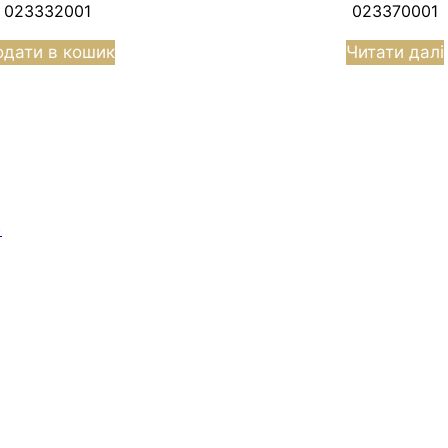
023332001
023370001
дати в кошик
Читати далі
)