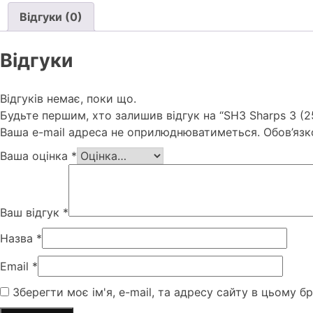
Відгуки (0)
Відгуки
Відгуків немає, поки що.
Будьте першим, хто залишив відгук на “SH3 Sharps 3 (2
Ваша e-mail адреса не оприлюднюватиметься.
Обов’язк
Ваша оцінка
*
Ваш відгук
*
Назва
*
Email
*
Зберегти моє ім'я, e-mail, та адресу сайту в цьому б