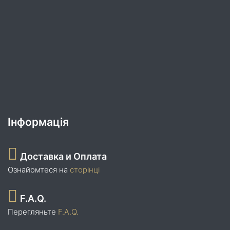
Інформація
Доставка и Оплата
Ознайомтеся на
сторінці
F.A.Q.
Перегляньте
F.A.Q.