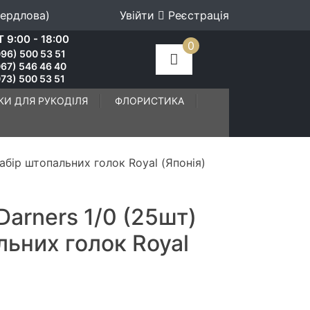
вердлова)
Увійти
Реєстрація
 9:00 - 18:00
0
96) 500 53 51
067) 546 46 40
73) 500 53 51
КИ ДЛЯ РУКОДІЛЯ
ФЛОРИСТИКА
Набір штопальних голок Royal (Японія)
Darners 1/0 (25шт)
льних голок Royal