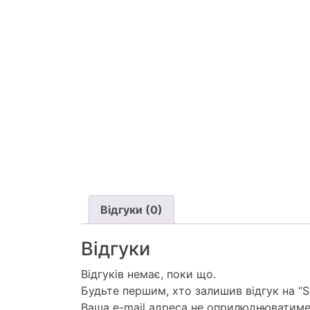
Відгуки (0)
Відгуки
Відгуків немає, поки що.
Будьте першим, хто залишив відгук на “SD
Ваша e-mail адреса не оприлюднюватиме