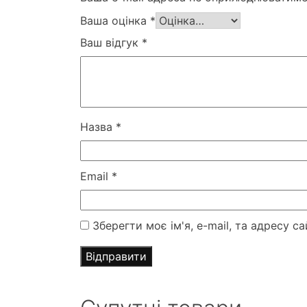
Ваша оцінка
*
Ваш відгук
*
Назва
*
Email
*
Зберегти моє ім'я, e-mail, та адресу 