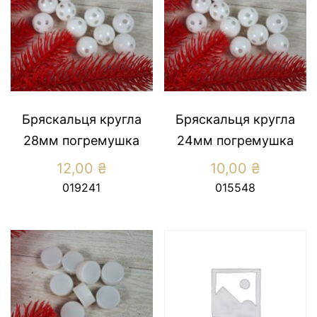
Бряскальця кругла
Бряскальця кругла
28мм погремушка
24мм погремушка
12,00
₴
10,00
₴
019241
015548