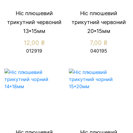
Ніс плюшевий
Ніс плюшевий
трикутний червоний
трикутний червоний
13*15мм
20*15мм
12,00
₴
7,00
₴
012919
040195
Ніс плюшевий
Ніс плюшевий