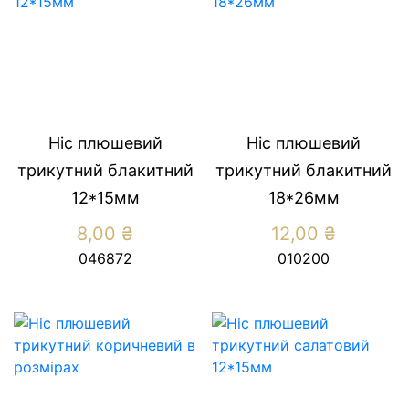
Ніс плюшевий
Ніс плюшевий
трикутний блакитний
трикутний блакитний
12*15мм
18*26мм
8,00
₴
12,00
₴
046872
010200