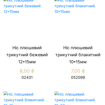
Ніс плюшевий
Ніс плюшевий
трикутний бежевий
трикутний блакитний
12*15мм
10*15мм
8,00
₴
7,00
₴
02431
052099