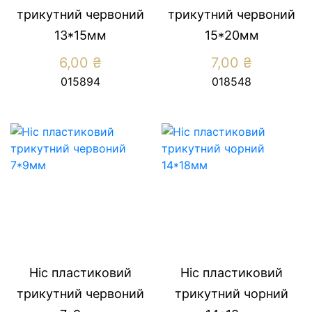
трикутний червоний
трикутний червоний
13*15мм
15*20мм
6,00
₴
7,00
₴
015894
018548
Ніс пластиковий
Ніс пластиковий
трикутний червоний
трикутний чорний