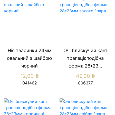
Ніс тваринки 24мм
Очі блискучий кант
овальний з шайбою
трапецієподібна
чорний
форма 28*23...
12,00
₴
49,00
₴
041462
806377