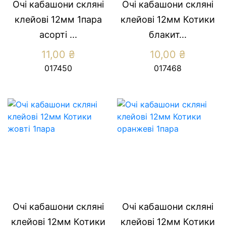
Очі кабашони скляні
Очі кабашони скляні
клейові 12мм 1пара
клейові 12мм Котики
асорті ...
блакит...
11,00
₴
10,00
₴
017450
017468
Очі кабашони скляні
Очі кабашони скляні
клейові 12мм Котики
клейові 12мм Котики