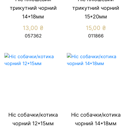
трикутний чорний
трикутний чорний
14*18мм
15*20мм
13,00
₴
15,00
₴
057362
011866
Ніс собачки/котика
Ніс собачки/котика
чорний 12*15мм
чорний 14*18мм