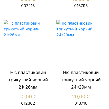
007216
016795
Ніс пластиковий
Ніс пластиковий
трикутний чорний
трикутний чорний
21*26мм
24*29мм
10,00
₴
20,00
₴
012302
013716