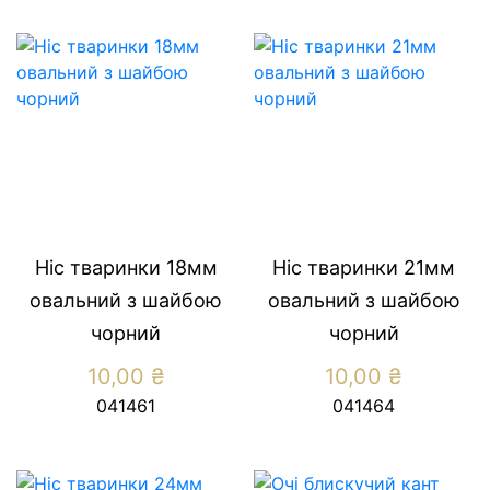
Ніс тваринки 18мм
Ніс тваринки 21мм
овальний з шайбою
овальний з шайбою
чорний
чорний
10,00
₴
10,00
₴
041461
041464