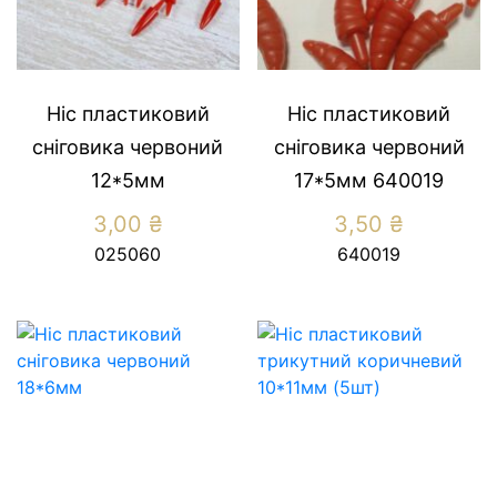
Ніс пластиковий
Ніс пластиковий
сніговика червоний
сніговика червоний
12*5мм
17*5мм 640019
3,00
₴
3,50
₴
025060
640019