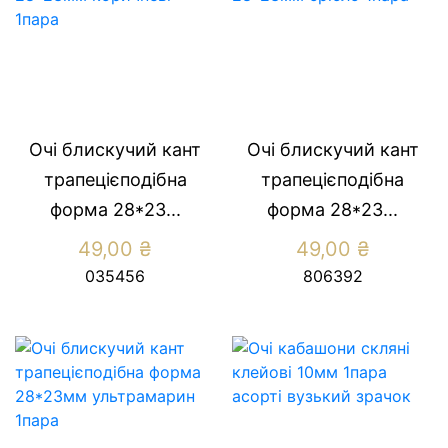
Очі блискучий кант
Очі блискучий кант
трапецієподібна
трапецієподібна
форма 28*23...
форма 28*23...
49,00
₴
49,00
₴
035456
806392