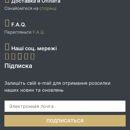
Доставка и Оплата
Ознайомтеся на
сторінці
F.A.Q.
Перегляньте
F.A.Q.
Наші соц. мережі
Підписка
Залишіть свій e-mail для отримання розсилки
наших новин та оновлень