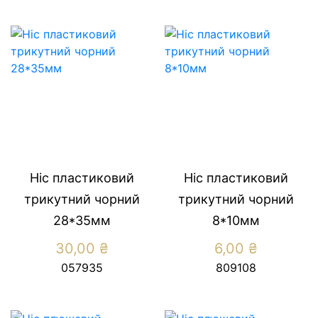
Ніс пластиковий
Ніс пластиковий
трикутний чорний
трикутний чорний
28*35мм
8*10мм
30,00
₴
6,00
₴
057935
809108