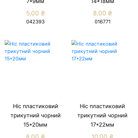
7*9мм
14*18мм
5,00
₴
8,00
₴
042393
016771
Ніс пластиковий
Ніс пластиковий
трикутний чорний
трикутний чорний
15*20мм
17*22мм
8,00
₴
10,00
₴