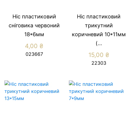
Ніс пластиковий
Ніс пластиковий
сніговика червоний
трикутний
18*6мм
коричневий 10*11мм
(...
4,00
₴
023667
15,00
₴
22303