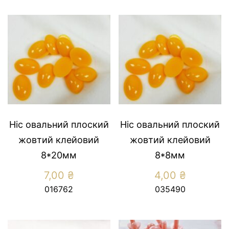
Ніс овальний плоский
Ніс овальний плоский
жовтий клейовий
жовтий клейовий
8*20мм
8*8мм
7,00
₴
4,00
₴
016762
035490