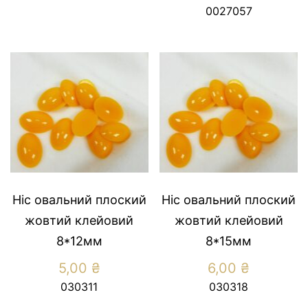
0027057
Ніс овальний плоский
Ніс овальний плоский
жовтий клейовий
жовтий клейовий
8*12мм
8*15мм
5,00
₴
6,00
₴
030311
030318