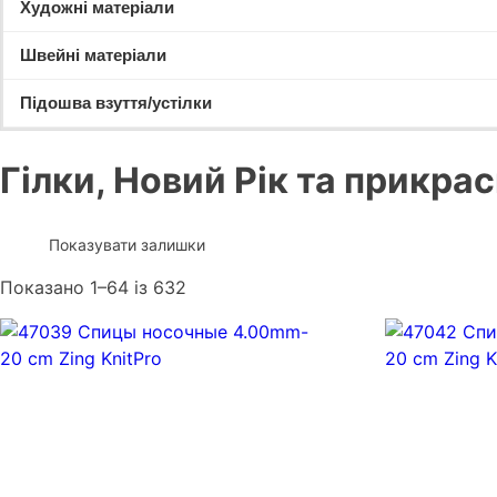
Художні матеріали
Швейні матеріали
Підошва взуття/устілки
Гілки, Новий Рік та прикра
Показувати залишки
Показано 1–64 із 632