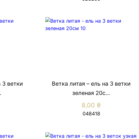
а 3 ветки
Ветка литая – ель на 3 ветки
.
зеленая 20с...
8,00
₴
048418