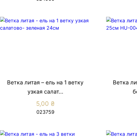
Ветка литая – ель на 1 ветку
Ветка ли
узкая салат...
б
5,00
₴
023759