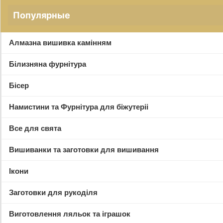
Популярные
Алмазна вишивка камінням
Білизняна фурнітура
Бісер
Намистини та Фурнітура для біжутеріі
Все для свята
Вишиванки та заготовки для вишивання
Ікони
Заготовки для рукоділя
Виготовлення ляльок та іграшок