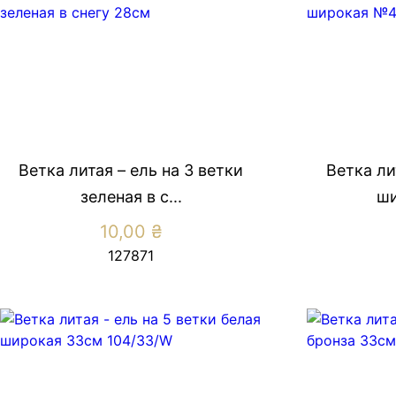
Ветка литая – ель на 3 ветки
Ветка ли
зеленая в с...
ши
10,00
₴
127871