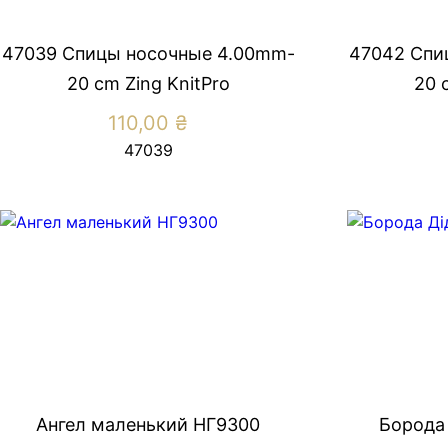
47039 Спицы носочные 4.00mm-
47042 Спи
20 cm Zing KnitPro
20 
110,00
₴
47039
Ангел маленький НГ9300
Борода