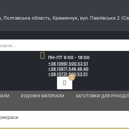
а, Полтавська область, Кременчук, вул. Павлівська 2 (С
ПН-ПТ 9:00 - 18:00
+38 (096) 500 53 51
+38 (067) 546 46 40
+38 (073) 500 53 51
0
ІАЛИ
ХУДОЖНІ МАТЕРІАЛИ
ЗАГОТОВКИ ДЛЯ РУКОДІ
прикраси