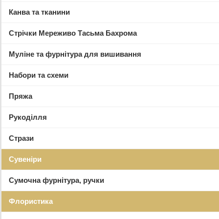
Канва та тканини
Стрічки Мереживо Тасьма Бахрома
Муліне та фурнітура для вишивання
Набори та схеми
Пряжа
Рукоділля
Стрази
Сувеніри
Сумочна фурнітура, ручки
Флористика