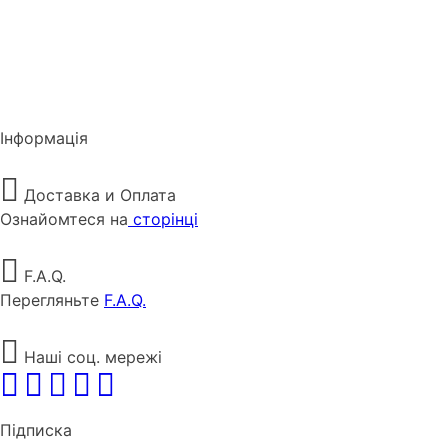
Інформація
Доставка и Оплата
Ознайомтеся на
сторінці
F.A.Q.
Перегляньте
F.A.Q.
Наші соц. мережі
Підписка