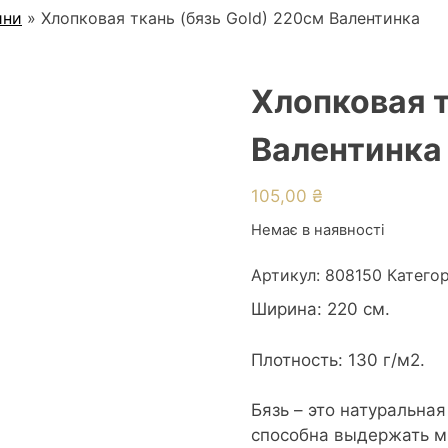
ини
»
Хлопковая ткань (бязь Gold) 220см Валентинка
Хлопковая т
Валентинка
105,00
₴
Немає в наявності
Артикул:
808150
Категор
Ширина: 220 см.
Плотность: 130 г/м2.
Бязь – это натуральна
способна выдержать мн