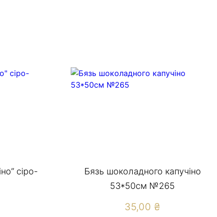
но” сіро-
Бязь шоколадного капучіно
53*50см №265
35,00
₴