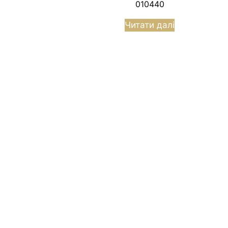
010440
Читати далі