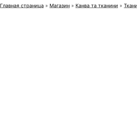
Главная страница
»
Магазин
»
Канва та тканини
»
Ткан