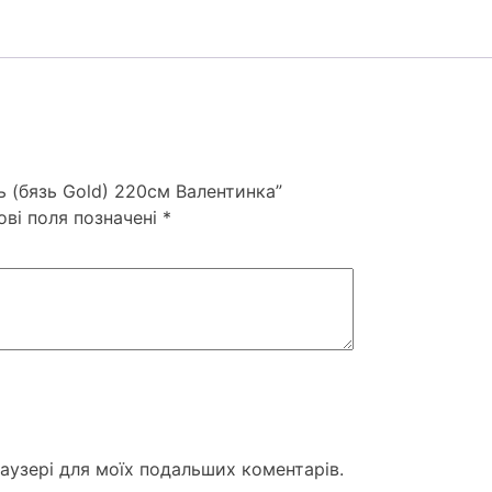
ь (бязь Gold) 220см Валентинка”
ові поля позначені
*
раузері для моїх подальших коментарів.