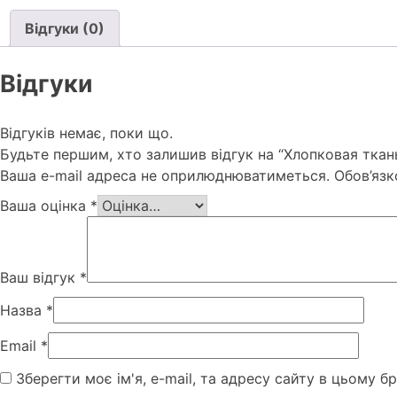
Відгуки (0)
Відгуки
Відгуків немає, поки що.
Будьте першим, хто залишив відгук на “Хлопковая ткан
Ваша e-mail адреса не оприлюднюватиметься.
Обов’язк
Ваша оцінка
*
Ваш відгук
*
Назва
*
Email
*
Зберегти моє ім'я, e-mail, та адресу сайту в цьому б