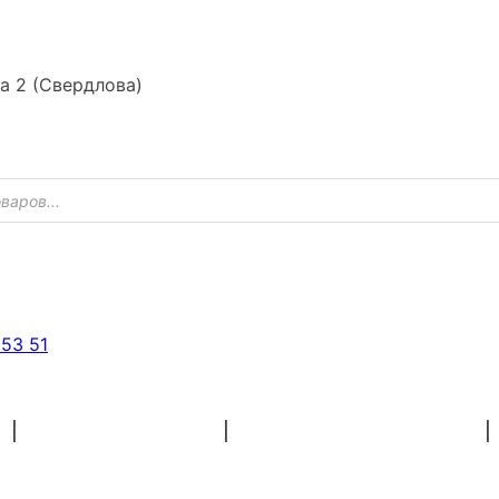
ка 2 (Свердлова)
 53 51
ХУДОЖНІ МАТЕРІАЛИ
ЗАГОТОВКИ ДЛЯ РУКОДІЛЯ