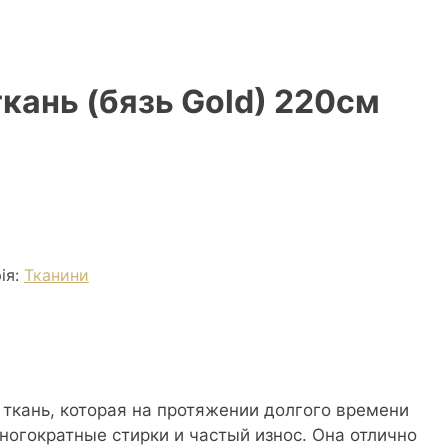
кань (бязь Gold) 220см
ія:
Тканини
я ткань, которая на протяжении долгого времени
огократные стирки и частый износ. Она отлично