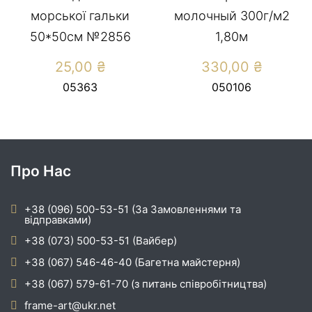
морської гальки
молочный 300г/м2
50*50см №2856
1,80м
25,00
₴
330,00
₴
05363
050106
Про Нас
+38 (096) 500-53-51 (За Замовленнями та
відправками)
+38 (073) 500-53-51 (Вайбер)
+38 (067) 546-46-40 (Багетна майстерня)
+38 (067) 579-61-70 (з питань співробітництва)
frame-art@ukr.net