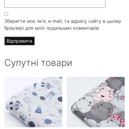
Зберегти моє ім'я, e-mail, та адресу сайту в цьому
браузері для моїх подальших коментарів.
Супутні товари