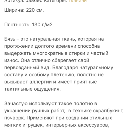
Артикул:
038690
Категорія:
Тканини
Ширина: 220 см.
Плотность: 130 г/м2.
Бязь – это натуральная ткань, которая на
протяжении долгого времени способна
выдержать многократные стирки и частый
износ. Она отлично сберегает свой
первозданный вид. Благодаря натуральному
составу и особому плетению, полотно не
вызывает аллергии и имеет приятные
тактильные ощущения.
Зачастую используют такое полотно в
украшении ручных работ, в технике скрапбукинг,
пэчворк. Применяют при создании стильных
мягких игрушек, интерьерных аксессуаров,