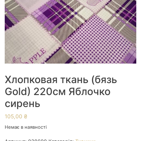
Хлопковая ткань (бязь
Gold) 220см Яблочко
сирень
105,00
₴
Немає в наявності