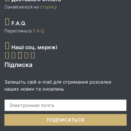
Ознайомтеся на
сторінці
F.A.Q.
Перегляньте
F.A.Q.
Наші соц. мережі
Підписка
Залишіть свій e-mail для отримання розсилки
наших новин та оновлень