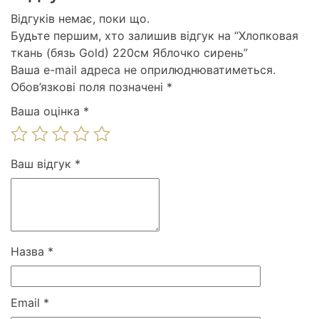
Відгуків немає, поки що.
Будьте першим, хто залишив відгук на “Хлопковая
ткань (бязь Gold) 220см Яблочко сирень”
Ваша e-mail адреса не оприлюднюватиметься.
Обов’язкові поля позначені
*
Ваша оцінка
*
Ваш відгук
*
Назва
*
Email
*