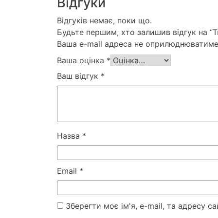
Відгуки
Відгуків немає, поки що.
Будьте першим, хто залишив відгук на “
Ваша e-mail адреса не оприлюднюватиме
Ваша оцінка
*
Ваш відгук
*
Назва
*
Email
*
Зберегти моє ім'я, e-mail, та адресу 