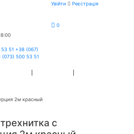
Увійти
Реєстрація
0
18:00
 53 51
+38 (067)
 (073) 500 53 51
Я РУКОДІЛЯ
ФЛОРИСТИКА
Турция 2м красный
 трехнитка с