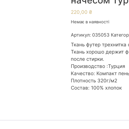
начесом Тур
220,00
₴
Немає в наявності
Артикул:
035053
Категор
Ткань футер трехнитка 
Ткань хорошо держит ф
после стирки.
Производство :Турция
Качество: Компакт пен
Плотность 320г/м2
Состав: 100% хлопок