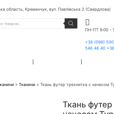
ька область, Кременчук, вул. Павлівська 2 (Свердлова)
к
ів
ПН-ПТ 9:00 - 
+38 (096) 500
546 46 40
+38
ЙНІ МАТЕРІАЛИ
ХУДОЖНІ МАТЕРІАЛИ
ЗАГОТОВКИ ДЛ
тканини
»
Тканини
»
Ткань футер трехнитка с начесом 
Ткань футер