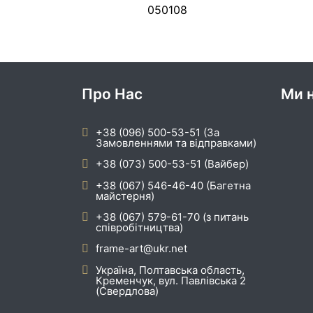
050108
Про Нас
Ми н
+38 (096) 500-53-51 (За
Замовленнями та відправками)
+38 (073) 500-53-51 (Вайбер)
+38 (067) 546-46-40 (Багетна
майстерня)
+38 (067) 579-61-70 (з питань
співробітництва)
frame-art@ukr.net
Україна, Полтавська область,
Кременчук, вул. Павлівська 2
(Свердлова)