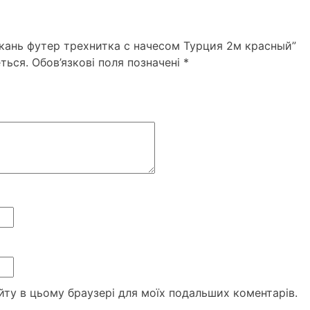
Ткань футер трехнитка с начесом Турция 2м красный”
ться.
Обов’язкові поля позначені
*
сайту в цьому браузері для моїх подальших коментарів.