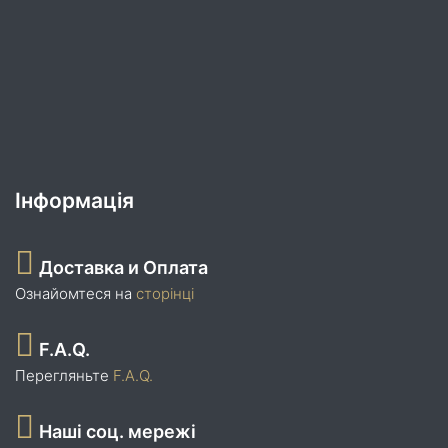
Інформація
Доставка и Оплата
Ознайомтеся на
сторінці
F.A.Q.
Перегляньте
F.A.Q.
Наші соц. мережі