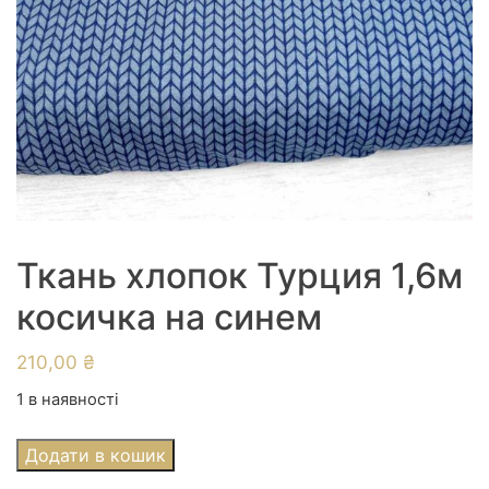
Ткань хлопок Турция 1,6м
косичка на синем
210,00
₴
1 в наявності
Ткань
Додати в кошик
хлопок