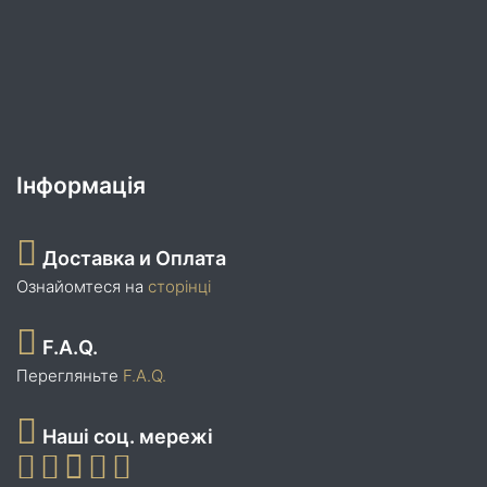
Інформація
Доставка и Оплата
Ознайомтеся на
сторінці
F.A.Q.
Перегляньте
F.A.Q.
Наші соц. мережі