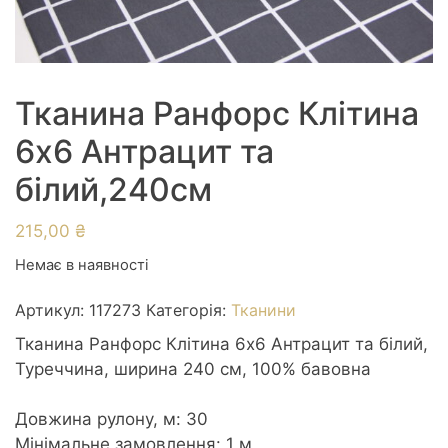
Тканина Ранфорс Клітина
6х6 Антрацит та
білий,240см
215,00
₴
Немає в наявності
Артикул:
117273
Категорія:
Тканини
Тканина Ранфорс Клітина 6х6 Антрацит та білий,
Туреччина, ширина 240 см, 100% бавовна
Довжина рулону, м: 30
Мінімальне замовлення: 1 м