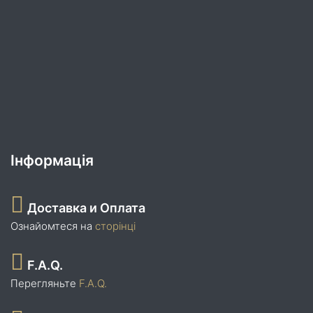
Інформація
Доставка и Оплата
Ознайомтеся на
сторінці
F.A.Q.
Перегляньте
F.A.Q.