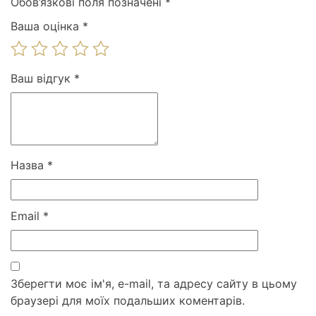
Обов’язкові поля позначені
*
Ваша оцінка
*
Ваш відгук
*
Назва
*
Email
*
Зберегти моє ім'я, e-mail, та адресу сайту в цьому
браузері для моїх подальших коментарів.