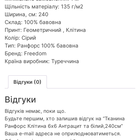
Щільність матеріалу: 135 г/м2
Ширина, см: 240
Склад: 100% бавовна
Принт: Геометричний , Клітина
Колір: Сірий
Тип: Ранфорс 100% бавовна
Бренд: Freedom
Країна виробник: Туреччина
Відгуки (0)
Відгуки
Відгуків немає, поки що.
Будьте першим, хто залишив відгук на “Тканина
Ранфорс Клітина 6х6 Антрацит та білий,240см”
Ваша e-mail адреса не оприлюднюватиметься.