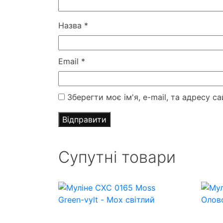
Назва
*
Email
*
Зберегти моє ім'я, e-mail, та адресу 
Супутні товари