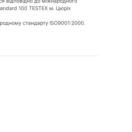
ся відповідно до міжнародного
tandard 100 TESTEX м. Цюріх
ародному стандарту ISO9001:2000.