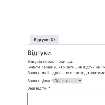
Відгуки (0)
Відгуки
Відгуків немає, поки що.
Будьте першим, хто залишив відгук на “
Ваша e-mail адреса не оприлюднюватиме
Ваша оцінка
*
Ваш відгук
*