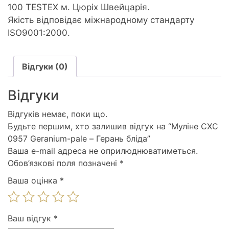
100 TESTEX м. Цюріх Швейцарія.
Якість відповідає міжнародному стандарту
ISO9001:2000.
Відгуки (0)
Відгуки
Відгуків немає, поки що.
Будьте першим, хто залишив відгук на “Муліне СХС
0957 Geranium-pale – Герань бліда”
Ваша e-mail адреса не оприлюднюватиметься.
Обов’язкові поля позначені
*
Ваша оцінка
*
Ваш відгук
*