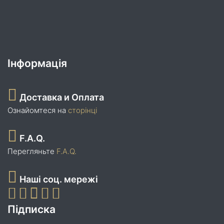
Інформація
Доставка и Оплата
Ознайомтеся на
сторінці
F.A.Q.
Перегляньте
F.A.Q.
Наші соц. мережі
Підписка