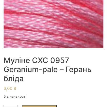
Муліне СХС 0957
Geranium-pale – Герань
бліда
6,00
₴
5 в наявності