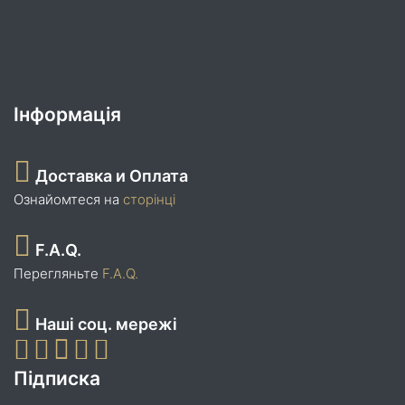
Інформація
Доставка и Оплата
Ознайомтеся на
сторінці
F.A.Q.
Перегляньте
F.A.Q.
Наші соц. мережі
Підписка