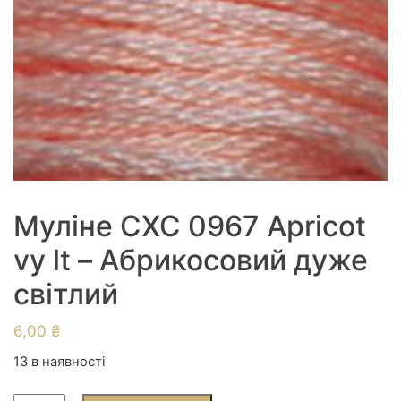
Муліне СХС 0967 Apricot
vy lt – Абрикосовий дуже
світлий
6,00
₴
13 в наявності