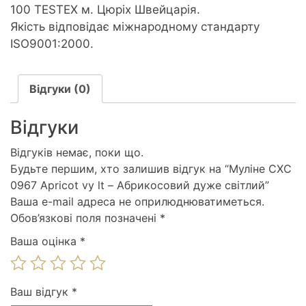
100 TESTEX м. Цюріх Швейцарія.
Якість відповідає міжнародному стандарту
ISO9001:2000.
Відгуки (0)
Відгуки
Відгуків немає, поки що.
Будьте першим, хто залишив відгук на “Муліне СХС
0967 Apricot vy lt – Абрикосовий дуже світлий”
Ваша e-mail адреса не оприлюднюватиметься.
Обов’язкові поля позначені
*
Ваша оцінка
*
Ваш відгук
*