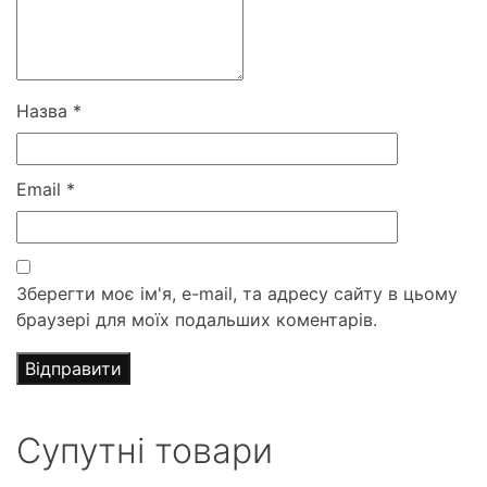
Назва
*
Email
*
Зберегти моє ім'я, e-mail, та адресу сайту в цьому
браузері для моїх подальших коментарів.
Супутні товари