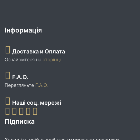
Інформація
Доставка и Оплата
Ознайомтеся на
сторінці
F.A.Q.
Перегляньте
F.A.Q.
Наші соц. мережі
Підписка
Залишіть свій e-mail для отримання розсилки