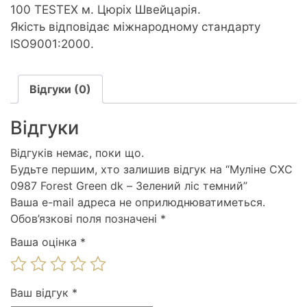
100 TESTEX м. Цюріх Швейцарія.
Якість відповідає міжнародному стандарту
ISO9001:2000.
Відгуки (0)
Відгуки
Відгуків немає, поки що.
Будьте першим, хто залишив відгук на “Муліне СХС
0987 Forest Green dk – Зелений ліс темний”
Ваша e-mail адреса не оприлюднюватиметься.
Обов’язкові поля позначені
*
Ваша оцінка
*
Ваш відгук
*