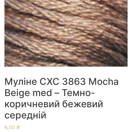
Муліне СХС 3863 Mocha
Beige med – Темно-
коричневий бежевий
середній
6,50
₴