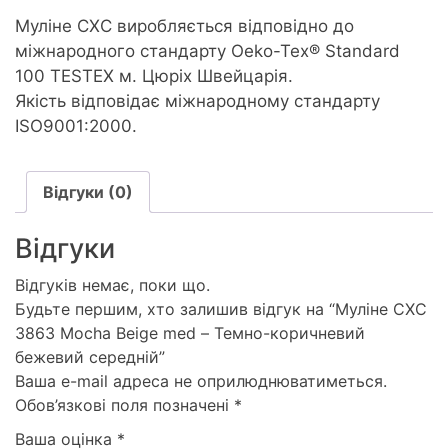
Муліне CXC виробляється відповідно до
міжнародного стандарту Oeko-Tex® Standard
100 TESTEX м. Цюріх Швейцарія.
Якість відповідає міжнародному стандарту
ISO9001:2000.
Відгуки (0)
Відгуки
Відгуків немає, поки що.
Будьте першим, хто залишив відгук на “Муліне СХС
3863 Mocha Beige med – Темно-коричневий
бежевий середній”
Ваша e-mail адреса не оприлюднюватиметься.
Обов’язкові поля позначені
*
Ваша оцінка
*