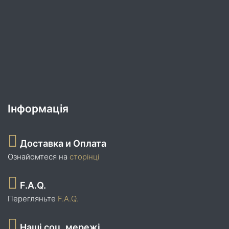
Інформація
Доставка и Оплата
Ознайомтеся на
сторінці
F.A.Q.
Перегляньте
F.A.Q.
Наші соц. мережі