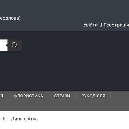
вердлова)
Увійти
Реєстрація
ЛЯ
ФЛОРИСТИКА
СТРАЗИ
РУКОДІЛЛЯ
lt – Диня світла