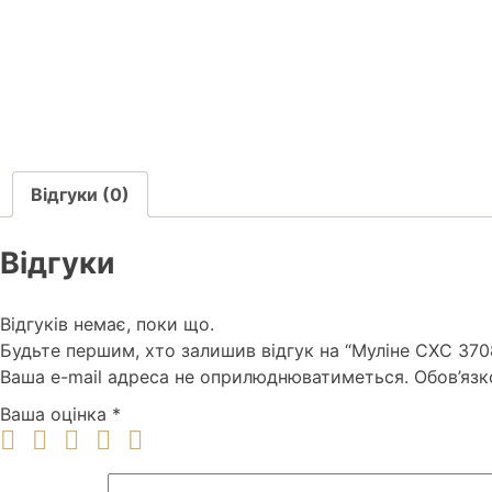
Відгуки (0)
Відгуки
Відгуків немає, поки що.
Будьте першим, хто залишив відгук на “Муліне СХС 3708
Ваша e-mail адреса не оприлюднюватиметься.
Обов’язк
Ваша оцінка
*