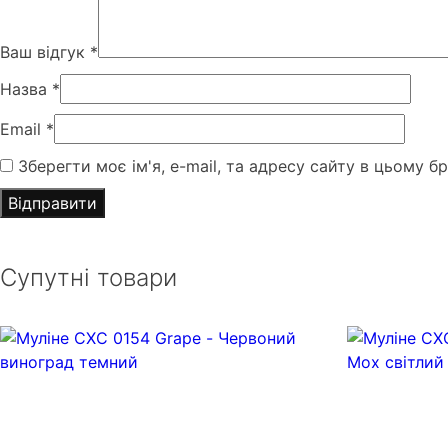
Ваш відгук
*
Назва
*
Email
*
Зберегти моє ім'я, e-mail, та адресу сайту в цьому б
Супутні товари