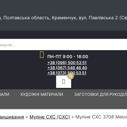
а, Полтавська область, Кременчук, вул. Павлівська 2 (С
ПН-ПТ 9:00 - 18:00
+38 (096) 500 53 51
+38 (067) 546 46 40
+38 (073) 500 53 51
0
ІАЛИ
ХУДОЖНІ МАТЕРІАЛИ
ЗАГОТОВКИ ДЛЯ РУКОДІ
 вишивання
»
Муліне СХС (CXC)
»
Муліне СХС 3708 Melon 