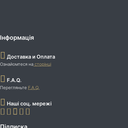
Інформація
Доставка и Оплата
Ознайомтеся на
сторінці
F.A.Q.
Перегляньте
F.A.Q.
Наші соц. мережі
Підписка