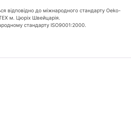
ся відповідно до міжнародного стандарту Oeko-
TEX м. Цюріх Швейцарія.
народному стандарту ISO9001:2000.